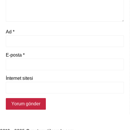
Ad
*
E-posta
*
İnternet sitesi