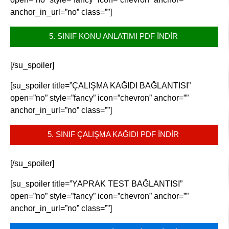
anchor_in_url=”no” class=””]
5. SINIF KONU ANLATIMI PDF İNDİR 
[/su_spoiler]
[su_spoiler title=”ÇALIŞMA KAĞIDI BAĞLANTISI”
open=”no” style=”fancy” icon=”chevron” anchor=””
anchor_in_url=”no” class=””]
5. SINIF ÇALIŞMA KAĞIDI PDF İNDİR 
[/su_spoiler]
[su_spoiler title=”YAPRAK TEST BAĞLANTISI”
open=”no” style=”fancy” icon=”chevron” anchor=””
anchor_in_url=”no” class=””]