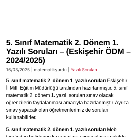
5. Sınıf Matematik 2. Dönem 1.
Yazılı Soruları – (Eskişehir ÖDM –
2024/2025)
16/03/2025 | matematikyurdu |
Yazılı Soruları
5. sınıf matematik 2. dönem 1. yazılı soruları
Eskişehir
İl Milli Eğitim Müdürlüğü tarafından hazırlanmıştır. 5. sınıf
matematik 2. dönem 1. yazılı soruları sınav olacak
öğrencilerin faydalanması amacıyla hazırlanmıştır. Ayrıca
sınav yapacak olan öğretmenlerimiz de soruları
kullanabilirler.
5. sınıf matematik 2. dönem 1. yazılı soruları
Meb
tarafından belirlenen kazanımlara uygun olacak şekilde