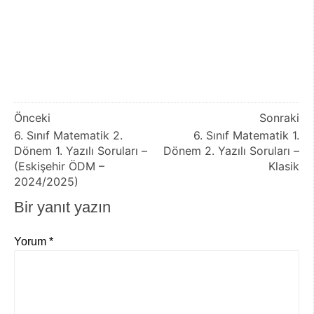
Yazı
Önceki
Sonraki
6. Sınıf Matematik 2.
6. Sınıf Matematik 1.
gezinmesi
Dönem 1. Yazılı Soruları –
Dönem 2. Yazılı Soruları –
(Eskişehir ÖDM –
Klasik
2024/2025)
Bir yanıt yazın
Yorum
*